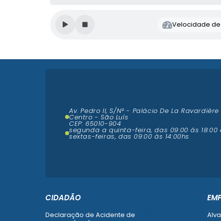
Velocidade de l
Av. Pedro II, S/N° - Palácio De La Ravardière
Centro - São Luís
CEP: 65010-904
segunda a quinta-feira, das 09:00 ás 18:00 
sextas-feiras, das 09:00 às 14:00hs
CIDADÃO
EM
Declaração de Acidente de
Alva