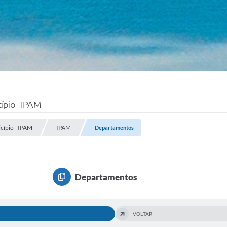
cípio - IPAM
icípio - IPAM
IPAM
Departamentos
Departamentos
VOLTAR