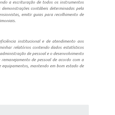
endo a escrituração de todos os instrumentos
as demonstrações contábeis determinadas pela
nsionistas, emitir guias para recolhimento de
imoniais.
iciência institucional e de atendimento aos
minhar relatórios contendo dados estatísticos
a administração de pessoal e o desenvolvimento
de remanejamento de pessoal de acordo com a
e de equipamentos, mantendo em bom estado de