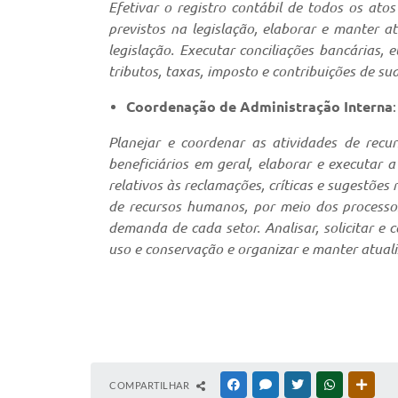
Efetivar o registro contábil de todos os at
previstos na legislação, elaborar e manter 
legislação. Executar conciliações bancárias,
tributos, taxas, imposto e contribuições de su
Coordenação de Administração Interna
:
Planejar e coordenar as atividades de recu
beneficiários em geral, elaborar e executar 
relativos às reclamações, críticas e sugestõe
de recursos humanos, por meio dos processo
demanda de cada setor. Analisar, solicitar 
uso e conservação e organizar e manter atuali
COMPARTILHAR
FACEBOOK
MESSENGER
TWITTER
WHATSAPP
OUTR