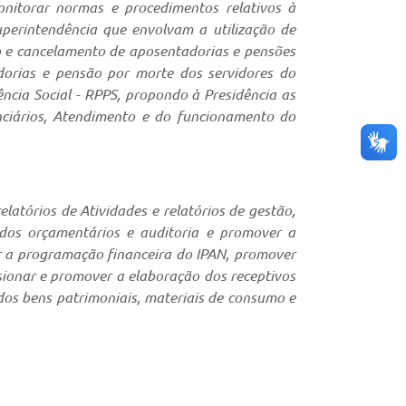
onitorar normas e procedimentos relativos à
perintendência que envolvam a utilização de
ão e cancelamento de aposentadorias e pensões
orias e pensão por morte dos servidores do
ência Social - RPPS, propondo à Presidência as
nciários, Atendimento e do funcionamento do
tórios de Atividades e relatórios de gestão,
dos orçamentários e auditoria e promover a
r a programação financeira do IPAN, promover
sionar e promover a elaboração dos receptivos
os bens patrimoniais, materiais de consumo e