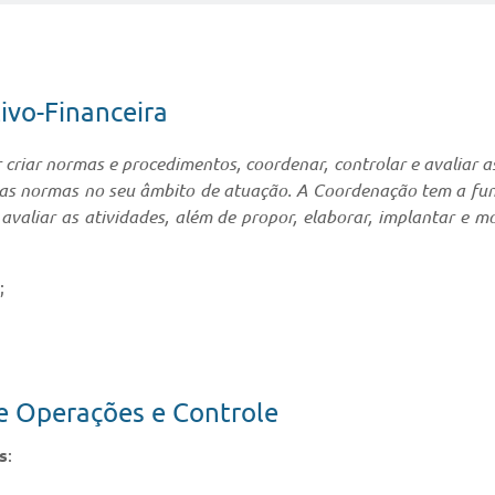
ivo-Financeira
 criar normas e procedimentos, coordenar, controlar e avaliar a
as normas no seu âmbito de atuação. A Coordenação tem a funçã
avaliar as atividades, além de propor, elaborar, implantar e m
;
e Operações e Controle
s
: