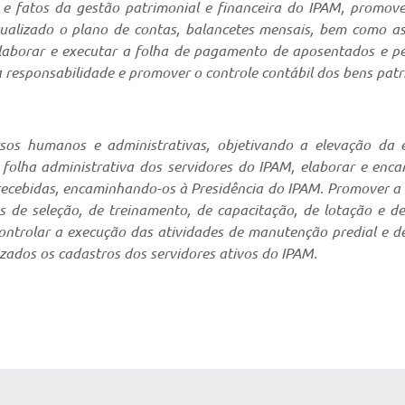
os e fatos da gestão patrimonial e financeira do IPAM, promov
atualizado o plano de contas, balancetes mensais, bem como 
 elaborar e executar a folha de pagamento de aposentados e pe
a responsabilidade e promover o controle contábil dos bens patr
rsos humanos e administrativas, objetivando a elevação da ef
a folha administrativa dos servidores do IPAM, elaborar e enca
s recebidas, encaminhando-os à Presidência do IPAM. Promover 
s de seleção, de treinamento, de capacitação, de lotação e 
e controlar a execução das atividades de manutenção predial 
zados os cadastros dos servidores ativos do IPAM.
AS MÍDIAS