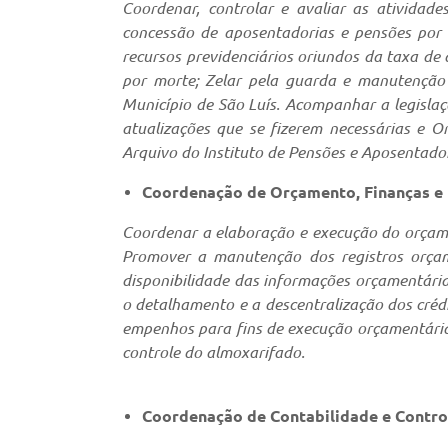
Coordenar, controlar e avaliar as atividad
concessão de aposentadorias e pensões por 
recursos previdenciários oriundos da taxa de
por morte; Zelar pela guarda e manutenção
Município de São Luís. Acompanhar a legislaçã
atualizações que se fizerem necessárias e 
Arquivo do Instituto de Pensões e Aposentador
Coordenação de Orçamento, Finanças e
Coordenar a elaboração e execução do orçame
Promover a manutenção dos registros orçam
disponibilidade das informações orçamentári
o detalhamento e a descentralização dos créd
empenhos para fins de execução orçamentária
controle do almoxarifado.
Coordenação de Contabilidade e Contro