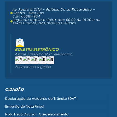
Av. Pedro II, S/N° - Palácio De La Ravardière -
Centro - São Luís
CEP: 65010-904
segunda a quinta-feira, das 09:00 ás 18:00 e as
sextas-feiras, das 09:00 às 14:00hs
BOLETIM ELETRÔNICO
Assine nosso boletim eletrônico
Acompanhe a gente!
CIDADÃO
Declaração de Acidente de Trânsito (DAT)
Emissão de Nota Fiscal
Nota Fiscal Avulsa - Credenciamento