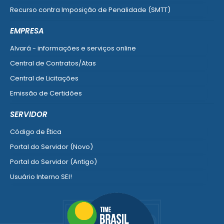
Recurso contra Imposição de Penalidade (SMTT)
Ver mais serviços do Cidadão
EMPRESA
Alvará - informações e serviços online
Central de Contratos/Atas
Central de Licitações
Emissão de Certidões
Empresa Fácil - Abertura / Alteração / Baixa
SERVIDOR
Ver mais serviços para Empresa
Código de Ética
Portal do Servidor (Novo)
Portal do Servidor (Antigo)
Usuário Interno SEI!
SISCON
1doc Legado
Portal do Segurado