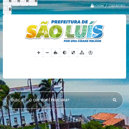
LOGIN / CADASTRO
O QUE VOCÊ PROCURA?