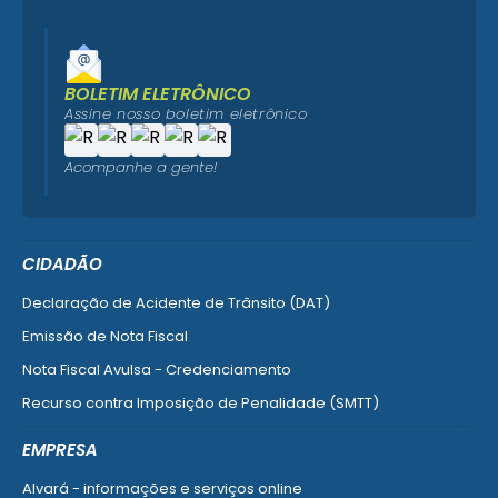
BOLETIM ELETRÔNICO
Assine nosso boletim eletrônico
Acompanhe a gente!
CIDADÃO
Declaração de Acidente de Trânsito (DAT)
Emissão de Nota Fiscal
Nota Fiscal Avulsa - Credenciamento
Recurso contra Imposição de Penalidade (SMTT)
Ver mais serviços do Cidadão
EMPRESA
Alvará - informações e serviços online