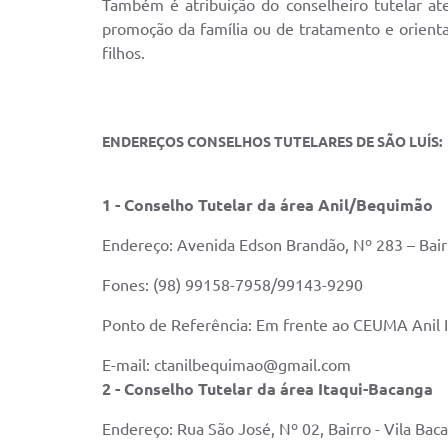
Também é atribuição do conselheiro tutelar a
promoção da família ou de tratamento e orienta
filhos.
ENDEREÇOS CONSELHOS TUTELARES DE SÃO LUÍS:
1 - Conselho Tutelar da área Anil/Bequimão
Endereço: Avenida Edson Brandão, Nº 283 – Bairr
Fones: (98) 99158-7958/99143-9290
Ponto de Referência: Em frente ao CEUMA Anil I
E-mail: ctanilbequimao@gmail.com
2 - Conselho Tutelar da área Itaqui-Bacanga
Endereço: Rua São José, Nº 02, Bairro - Vila Bac