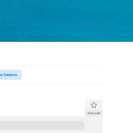
os Tutelares
AVALIAR