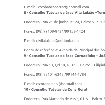
E-mail: ctcohabcohatrac@hotmail.com
8 - Conselho Tutelar da área Vila Luizão –Turu
Endereço: Rua 21 de junho, nº 24, Bairro Vila Lu
Fones: (98) 99108-8734/99153-1424
E-mail: ctvilaluizao@outlook.com
Ponto de referência: Avenida da Principal dos ôn
9 - Conselho Tutelar da área Coroadinho – Jo
Endereço: Rua 13, Qd 10, Nº 09 – Bairro – Filipin
Fones: (98) 99101-6249 /99144-1784
E-mail: ctcoroadinho@hotmail.com
10 - Conselho Tutelar da Zona Rural
Endereço: Rua Machado de Assis, 01-A – Bairro -