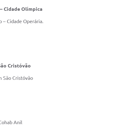
 – Cidade Olímpica
o – Cidade Operária.
São Cristóvão
m São Cristóvão
Cohab Anil