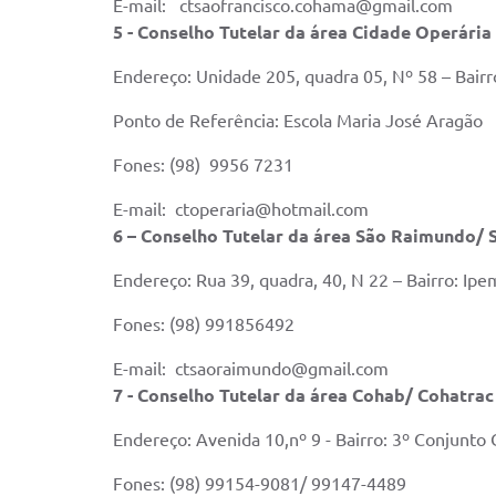
E-mail: ctsaofrancisco.cohama@gmail.com
5 - Conselho Tutelar da área Cidade Operária
Endereço: Unidade 205, quadra 05, Nº 58 – Bairr
Ponto de Referência: Escola Maria José Aragão
Fones: (98) 9956 7231
E-mail: ctoperaria@hotmail.com
6 – Conselho Tutelar da área São Raimundo/ 
Endereço: Rua 39, quadra, 40, N 22 – Bairro: Ipe
Fones: (98) 991856492
E-mail: ctsaoraimundo@gmail.com
7 - Conselho Tutelar da área Cohab/ Cohatrac
Endereço: Avenida 10,nº 9 - Bairro: 3º Conjunto 
Fones: (98) 99154-9081/ 99147-4489