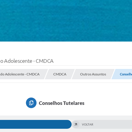
e do Adolescente - CMDCA
 e do Adolescente - CMDCA
CMDCA
Outros Assuntos
Conselh
Conselhos Tutelares
VOLTAR