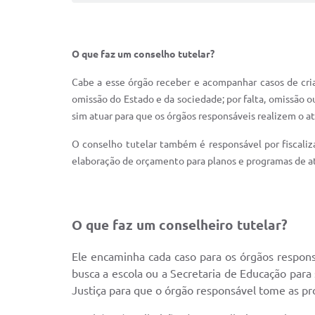
O que faz um conselho tutelar?
Cabe a esse órgão receber e acompanhar casos de cri­
omissão do Estado e da sociedade; por falta, omissão o
sim atuar para que os órgãos responsáveis realizem o 
O conselho tutelar também é responsável por fiscaliz
elabo­ração de orçamento para planos e programas de at
O que faz um conselheiro tutelar?
Ele encaminha cada caso para os órgãos responsá
busca a escola ou a Secretaria de Educação para
Justiça para que o órgão responsável tome as pr