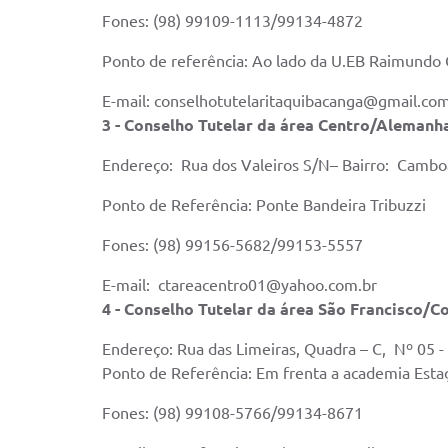
Fones: (98) 99109-1113/99134-4872
Ponto de referência: Ao lado da U.EB Raimundo
E-mail: conselhotutelaritaquibacanga@gmail.co
3 - Conselho Tutelar da área Centro/Alemanh
Endereço: Rua dos Valeiros S/N– Bairro: Cambo
Ponto de Referência: Ponte Bandeira Tribuzzi
Fones: (98) 99156-5682/99153-5557
E-mail: ctareacentro01@yahoo.com.br
4 - Conselho Tutelar da área São Francisco/
Endereço: Rua das Limeiras, Quadra – C, Nº 05 
Ponto de Referência: Em frenta a academia Est
Fones: (98) 99108-5766/99134-8671