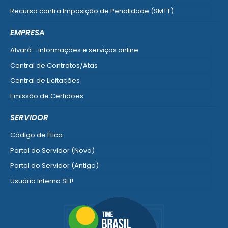
Recurso contra Imposição de Penalidade (SMTT)
Ver mais serviços do Cidadão
EMPRESA
Alvará - informações e serviços online
Central de Contratos/Atas
Central de Licitações
Emissão de Certidões
Empresa Fácil - Abertura / Alteração / Baixa
SERVIDOR
Ver mais serviços para Empresa
Código de Ética
Portal do Servidor (Novo)
Portal do Servidor (Antigo)
Usuário Interno SEI!
SISCON
1doc Legado
Portal do Segurado