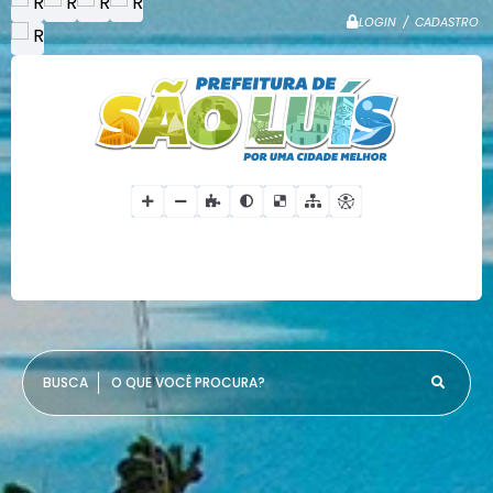
LOGIN / CADASTRO
O QUE VOCÊ PROCURA?