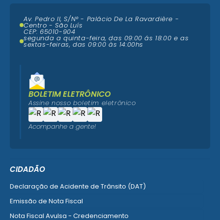
Av. Pedro II, S/N° - Palácio De La Ravardière -
Centro - São Luís
CEP: 65010-904
segunda a quinta-feira, das 09:00 ás 18:00 e as
sextas-feiras, das 09:00 às 14:00hs
BOLETIM ELETRÔNICO
Assine nosso boletim eletrônico
Acompanhe a gente!
CIDADÃO
Declaração de Acidente de Trânsito (DAT)
Emissão de Nota Fiscal
Nota Fiscal Avulsa - Credenciamento