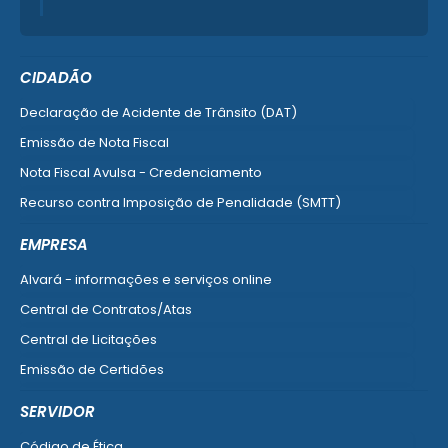
CIDADÃO
Declaração de Acidente de Trânsito (DAT)
Emissão de Nota Fiscal
Nota Fiscal Avulsa - Credenciamento
Recurso contra Imposição de Penalidade (SMTT)
Ver mais serviços do Cidadão
EMPRESA
Alvará - informações e serviços online
Central de Contratos/Atas
Central de Licitações
Emissão de Certidões
Empresa Fácil - Abertura / Alteração / Baixa
SERVIDOR
Ver mais serviços para Empresa
Código de Ética