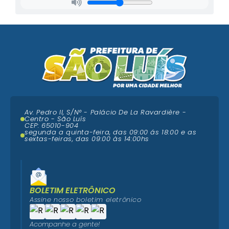
Av. Pedro II, S/N° - Palácio De La Ravardière -
Centro - São Luís
CEP: 65010-904
segunda a quinta-feira, das 09:00 ás 18:00 e as
sextas-feiras, das 09:00 às 14:00hs
BOLETIM ELETRÔNICO
Assine nosso boletim eletrônico
Acompanhe a gente!