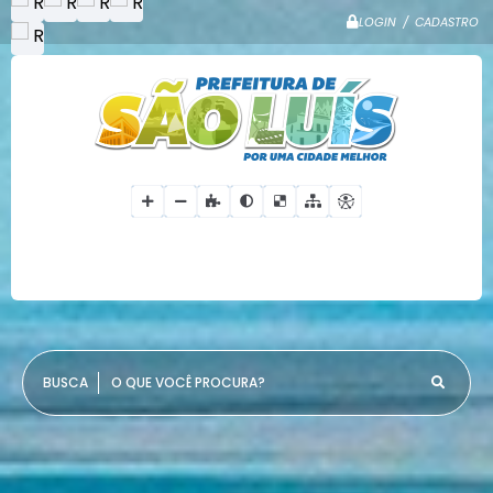
LOGIN / CADASTRO
O QUE VOCÊ PROCURA?