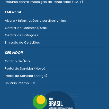
Recurso contra Imposição de Penalidade (SMTT)
Ver mais serviços do Cidadão
EMPRESA
Alvará - informações e serviços online
Central de Contratos/Atas
Central de Licitações
Emissão de Certidões
Empresa Fácil - Abertura / Alteração / Baixa
SERVIDOR
Ver mais serviços para Empresa
Código de Ética
Portal do Servidor (Novo)
Portal do Servidor (Antigo)
Usuário Interno SEI!
SISCON
1doc Legado
Portal do Segurado