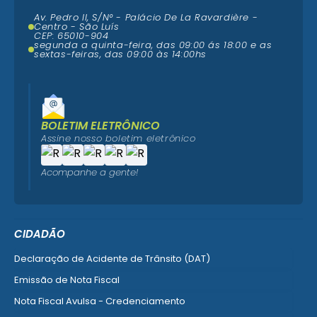
Av. Pedro II, S/N° - Palácio De La Ravardière -
Centro - São Luís
CEP: 65010-904
segunda a quinta-feira, das 09:00 ás 18:00 e as
sextas-feiras, das 09:00 às 14:00hs
BOLETIM ELETRÔNICO
Assine nosso boletim eletrônico
Acompanhe a gente!
CIDADÃO
Declaração de Acidente de Trânsito (DAT)
Emissão de Nota Fiscal
Nota Fiscal Avulsa - Credenciamento