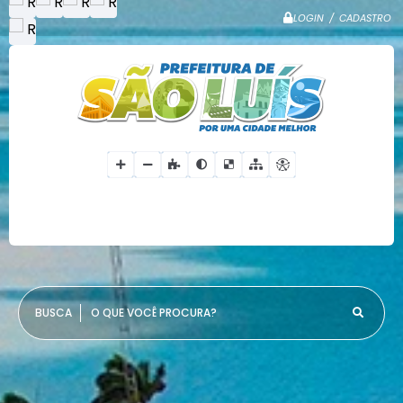
LOGIN / CADASTRO
O QUE VOCÊ PROCURA?