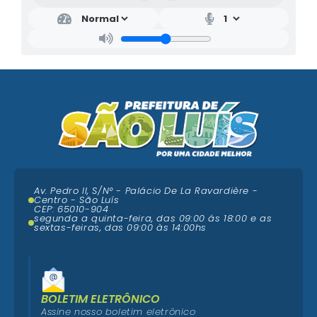
Av. Pedro II, S/N° - Palácio De La Ravardière -
Centro - São Luís
CEP: 65010-904
segunda a quinta-feira, das 09:00 ás 18:00 e as
sextas-feiras, das 09:00 às 14:00hs
BOLETIM ELETRÔNICO
Assine nosso boletim eletrônico