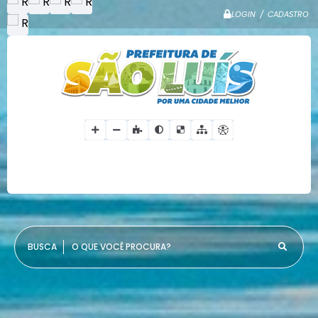
LOGIN / CADASTRO
O QUE VOCÊ PROCURA?