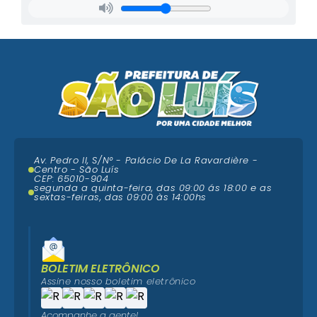
Av. Pedro II, S/N° - Palácio De La Ravardière -
Centro - São Luís
CEP: 65010-904
segunda a quinta-feira, das 09:00 ás 18:00 e as
sextas-feiras, das 09:00 às 14:00hs
BOLETIM ELETRÔNICO
Assine nosso boletim eletrônico
Acompanhe a gente!