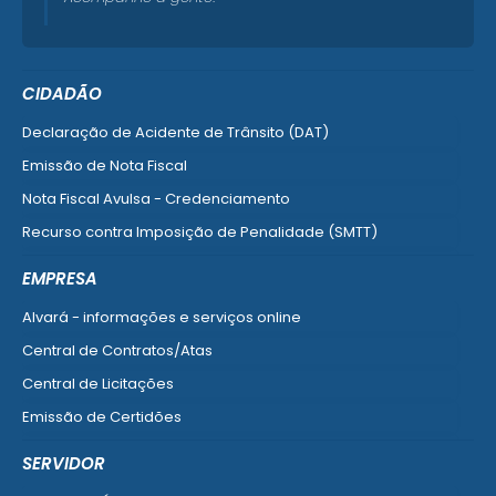
CIDADÃO
Declaração de Acidente de Trânsito (DAT)
Emissão de Nota Fiscal
Nota Fiscal Avulsa - Credenciamento
Recurso contra Imposição de Penalidade (SMTT)
Ver mais serviços do Cidadão
EMPRESA
Alvará - informações e serviços online
Central de Contratos/Atas
Central de Licitações
Emissão de Certidões
Empresa Fácil - Abertura / Alteração / Baixa
SERVIDOR
Ver mais serviços para Empresa