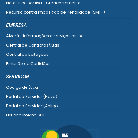
Nota Fiscal Avulsa - Credenciamento
Recurso contra Imposição de Penalidade (SMTT)
Ver mais serviços do Cidadão
EMPRESA
Alvará - informações e serviços online
Central de Contratos/Atas
Central de Licitações
Emissão de Certidões
Empresa Fácil - Abertura / Alteração / Baixa
SERVIDOR
Ver mais serviços para Empresa
Código de Ética
Portal do Servidor (Novo)
Portal do Servidor (Antigo)
Usuário Interno SEI!
SISCON
1doc Legado