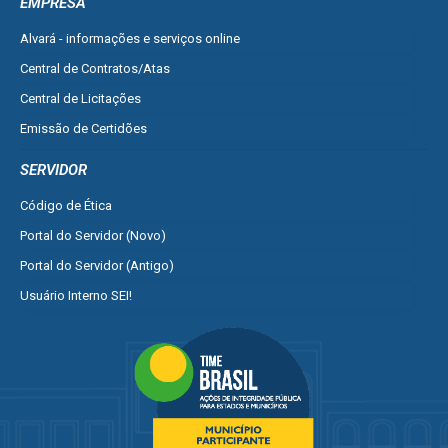
EMPRESA
Alvará - informações e serviços online
Central de Contratos/Atas
Central de Licitações
Emissão de Certidões
Empresa Fácil - Abertura / Alteração / Baixa
SERVIDOR
Ver mais serviços para Empresa
Código de Ética
Portal do Servidor (Novo)
Portal do Servidor (Antigo)
Usuário Interno SEI!
SISCON
1doc Legado
Portal do Segurado
Manual de Gestão Patrimonial
Manual Siconv