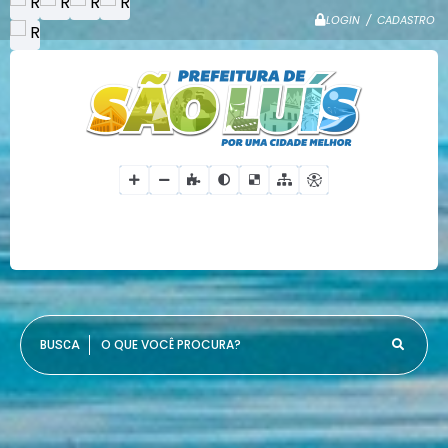
LOGIN / CADASTRO
O QUE VOCÊ PROCURA?