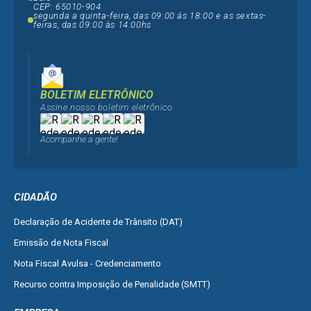
CEP: 65010-904
segunda a quinta-feira, das 09:00 ás 18:00 e as sextas-
feiras, das 09:00 às 14:00hs
BOLETIM ELETRÔNICO
Assine nosso boletim eletrônico
Acompanhe a gente!
CIDADÃO
Declaração de Acidente de Trânsito (DAT)
Emissão de Nota Fiscal
Nota Fiscal Avulsa - Credenciamento
Recurso contra Imposição de Penalidade (SMTT)
Ver mais serviços do Cidadão