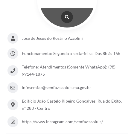
José de Jesus do Rosário Azzolini
Funcionamento: Segunda a sexta-feira: Das 8h às 16h
Telefone: Atendimentos (Somente WhatsApp): (98)
99144-1875
infosemfaz@semfaz.saoluis.ma.gov.br
Edifício João Castelo Ribeiro Gonçalves: Rua do Egito,
n° 283 - Centro
https://www.instagram.com/semfaz.saoluis/