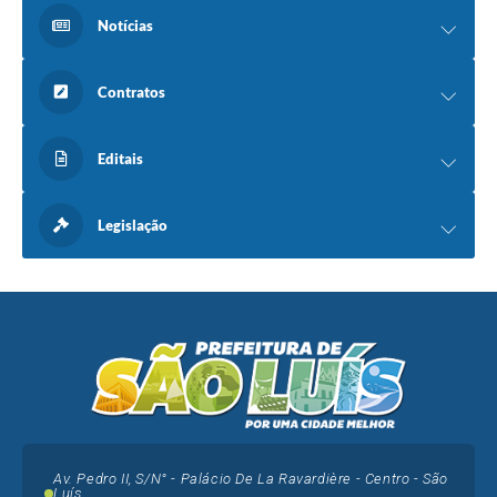
Notícias
Contratos
Editais
Legislação
Av. Pedro II, S/N° - Palácio De La Ravardière - Centro - São
Luís